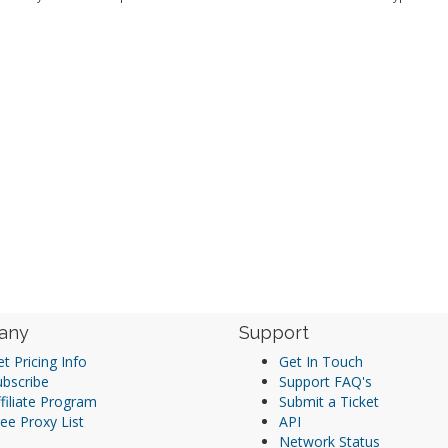
any
Support
t Pricing Info
Get In Touch
ubscribe
Support FAQ's
filiate Program
Submit a Ticket
ee Proxy List
API
Network Status