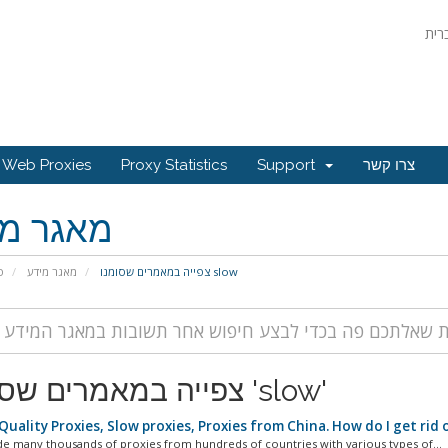
Web Proxies
Proxy Statistics
Support
צרו קשר
מאגר מי
צפייה במאמרים שסומנו slow
מאגר מידע
פ
צפייה במאמרים שסומנו 'slow'
uality Proxies, Slow proxies, Proxies from China. How do I get rid 
e many thousands of proxies from hundreds of countries with various types of...