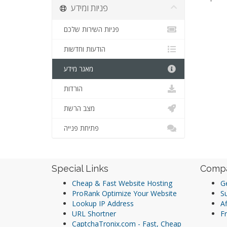
פניות ומידע
פניות השירות שלכם
הודעות וחדשות
מאגר מידע
הורדות
מצב הרשת
פתיחת פנייה
Special Links
Comp
Cheap & Fast Website Hosting
Ge
ProRank Optimize Your Website
S
Lookup IP Address
Af
URL Shortner
Fr
CaptchaTronix.com - Fast, Cheap