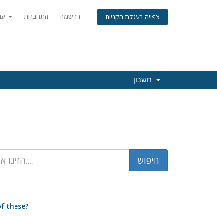
הרשמה
התחברות
עברית
צפייה בעגלת הקניות
חשבון
of these?