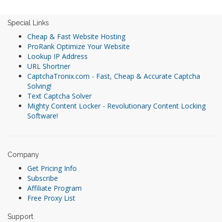
Special Links
Cheap & Fast Website Hosting
ProRank Optimize Your Website
Lookup IP Address
URL Shortner
CaptchaTronix.com - Fast, Cheap & Accurate Captcha
Solving!
Text Captcha Solver
Mighty Content Locker - Revolutionary Content Locking
Software!
Company
Get Pricing Info
Subscribe
Affiliate Program
Free Proxy List
Support