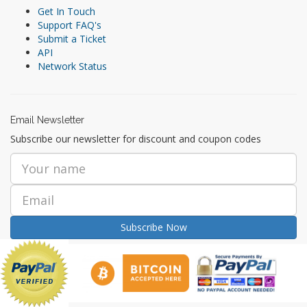
Get In Touch
Support FAQ's
Submit a Ticket
API
Network Status
Email Newsletter
Subscribe our newsletter for discount and coupon codes
Subscribe Now